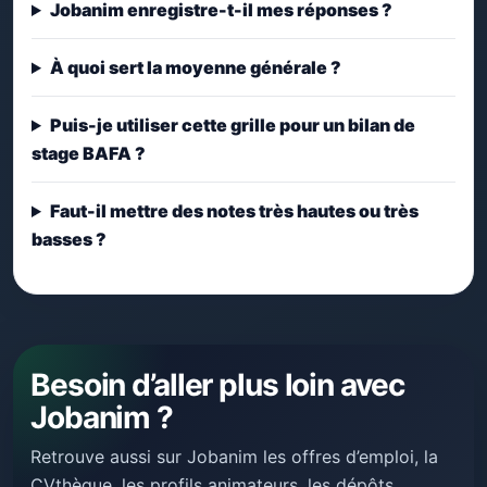
Jobanim enregistre-t-il mes réponses ?
À quoi sert la moyenne générale ?
Puis-je utiliser cette grille pour un bilan de
stage BAFA ?
Faut-il mettre des notes très hautes ou très
basses ?
Besoin d’aller plus loin avec
Jobanim ?
Retrouve aussi sur Jobanim les offres d’emploi, la
CVthèque, les profils animateurs, les dépôts