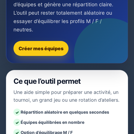
d’équipes et génère une répartition claire.
L’outil peut rester totalement aléatoire ou
essayer d’équilibrer les profils M / F /
neutres.
Créer mes équipes
Ce que l’outil permet
Une aide simple pour préparer une activité, un
tournoi, un grand jeu ou une rotation d’ateliers.
Répartition aléatoire en quelques secondes
✓
Équipes équilibrées en nombre
✓
Option d’équilibrage M / F
✓