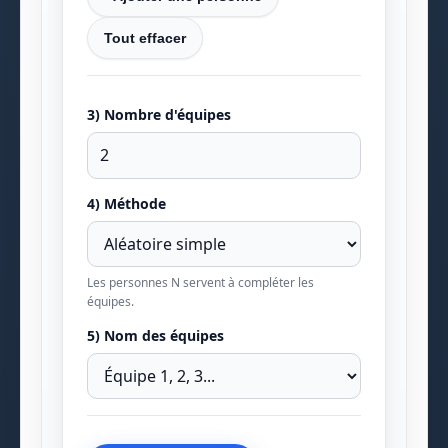
Tout effacer
3) Nombre d'équipes
4) Méthode
Les personnes N servent à compléter les
équipes.
5) Nom des équipes