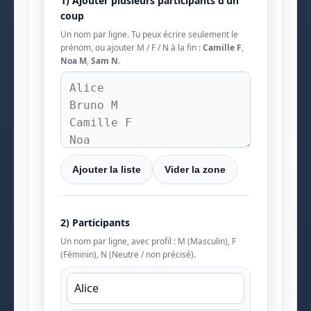
1) Ajouter plusieurs participants d’un
coup
Un nom par ligne. Tu peux écrire seulement le
prénom, ou ajouter M / F / N à la fin :
Camille F
,
Noa M
,
Sam N
.
Ajouter la liste
Vider la zone
2) Participants
Un nom par ligne, avec profil : M (Masculin), F
(Féminin), N (Neutre / non précisé).