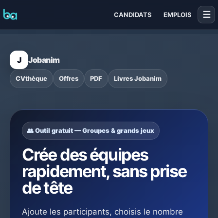
☰
CANDIDATS
EMPLOIS
J
Jobanim
CVthèque
Offres
PDF
Livres Jobanim
👥 Outil gratuit — Groupes & grands jeux
Crée des équipes
rapidement, sans prise
de tête
Ajoute les participants, choisis le nombre