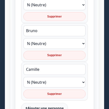
Supprimer
Supprimer
Supprimer
+
Ajouter une personne